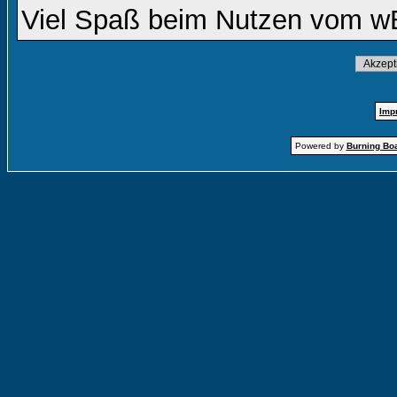
Viel Spaß beim Nutzen vom w
Imp
Powered by
Burning Boa