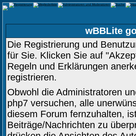
wBBLite go
Die Registrierung und Benutzun
für Sie. Klicken Sie auf "Akze
Regeln und Erklärungen anerk
registrieren.
Obwohl die Administratoren u
php7 versuchen, alle unerwüns
diesem Forum fernzuhalten, ist
Beiträge/Nachrichten zu überpr
drücken die Ansichten des Aut