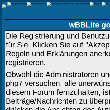
wBBLite go
Die Registrierung und Benutzun
für Sie. Klicken Sie auf "Akze
Regeln und Erklärungen anerk
registrieren.
Obwohl die Administratoren u
php7 versuchen, alle unerwüns
diesem Forum fernzuhalten, ist
Beiträge/Nachrichten zu überpr
drücken die Ansichten des Aut