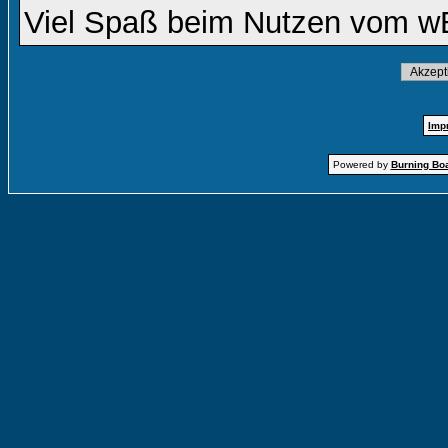
Viel Spaß beim Nutzen vom w
Imp
Powered by
Burning Boa