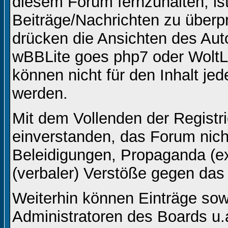
diesem Forum fernzuhalten, ist
Beiträge/Nachrichten zu überpr
drücken die Ansichten des Aut
wBBLite goes php7 oder WoltL
können nicht für den Inhalt je
werden.
Mit dem Vollenden der Registri
einverstanden, das Forum nicht
Beleidigungen, Propaganda (ex
(verbaler) Verstöße gegen da
Weiterhin können Einträge so
Administratoren des Boards u