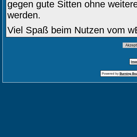
gegen gute Sitten ohne weitere
werden.
Viel Spaß beim Nutzen vom w
Imp
Powered by
Burning Boa