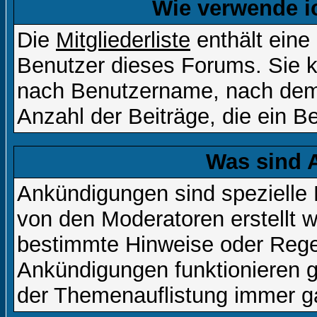
Wie verwende ic
Die
Mitgliederliste
enthält eine 
Benutzer dieses Forums. Sie k
nach Benutzername, nach dem
Anzahl der Beiträge, die ein Ben
Was sind 
Ankündigungen sind spezielle 
von den Moderatoren erstellt w
bestimmte Hinweise oder Regel
Ankündigungen funktionieren 
der Themenauflistung immer ga