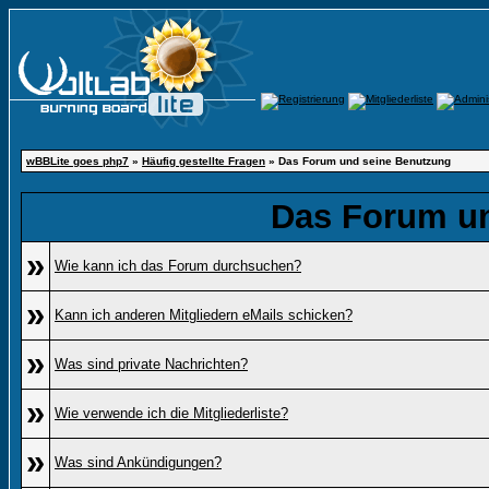
wBBLite goes php7
»
Häufig gestellte Fragen
» Das Forum und seine Benutzung
Das Forum u
»
Wie kann ich das Forum durchsuchen?
»
Kann ich anderen Mitgliedern eMails schicken?
»
Was sind private Nachrichten?
»
Wie verwende ich die Mitgliederliste?
»
Was sind Ankündigungen?