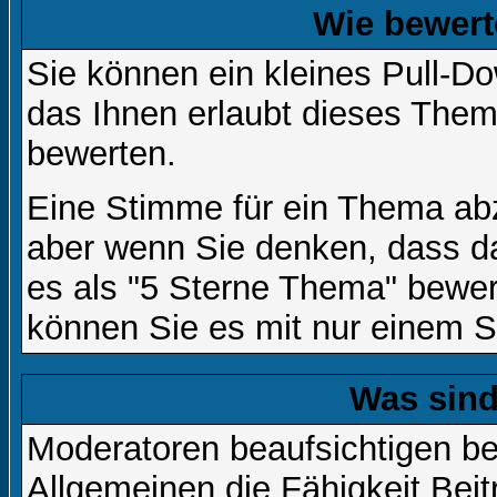
Wie bewert
Sie können ein kleines Pull-
das Ihnen erlaubt dieses Them
bewerten.
Eine Stimme für ein Thema abzug
aber wenn Sie denken, dass da
es als "5 Sterne Thema" bewert
können Sie es mit nur einem S
Was sin
Moderatoren beaufsichtigen b
Allgemeinen die Fähigkeit Beit