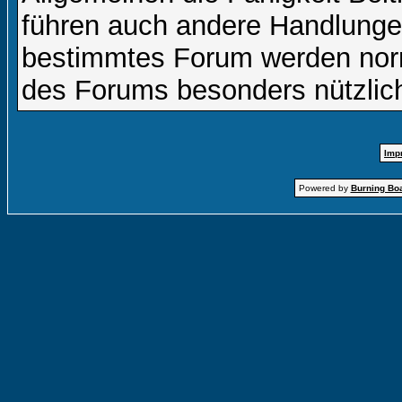
führen auch andere Handlungen
bestimmtes Forum werden nor
des Forums besonders nützlich
Imp
Powered by
Burning Boa