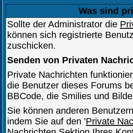
Was sind pr
Sollte der Administrator die
Pri
können sich registrierte Benut
zuschicken.
Senden von Privaten Nachri
Private Nachrichten funktionier
die Benutzer dieses Forums b
BBCode, die Smilies und Bilde
Sie können anderen Benutzern 
indem Sie auf den '
Private Na
Nachrichten Sektion Ihres Kont