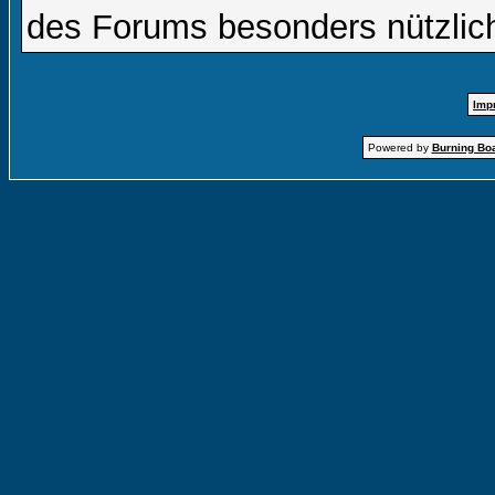
des Forums besonders nützlich
Imp
Powered by
Burning Boa