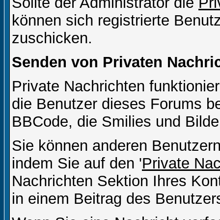
Sollte der Administrator die
Pri
können sich registrierte Benut
zuschicken.
Senden von Privaten Nachri
Private Nachrichten funktionier
die Benutzer dieses Forums b
BBCode, die Smilies und Bilde
Sie können anderen Benutzern 
indem Sie auf den '
Private Na
Nachrichten Sektion Ihres Kont
in einem Beitrag des Benutzer