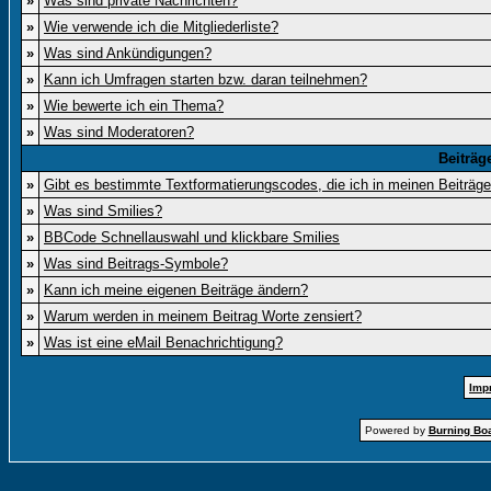
»
Was sind private Nachrichten?
»
Wie verwende ich die Mitgliederliste?
»
Was sind Ankündigungen?
»
Kann ich Umfragen starten bzw. daran teilnehmen?
»
Wie bewerte ich ein Thema?
»
Was sind Moderatoren?
Beiträg
»
Gibt es bestimmte Textformatierungscodes, die ich in meinen Beiträg
»
Was sind Smilies?
»
BBCode Schnellauswahl und klickbare Smilies
»
Was sind Beitrags-Symbole?
»
Kann ich meine eigenen Beiträge ändern?
»
Warum werden in meinem Beitrag Worte zensiert?
»
Was ist eine eMail Benachrichtigung?
Imp
Powered by
Burning Boa