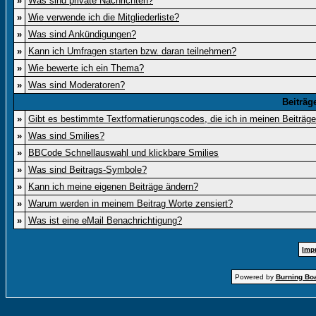
»
Was sind private Nachrichten?
»
Wie verwende ich die Mitgliederliste?
»
Was sind Ankündigungen?
»
Kann ich Umfragen starten bzw. daran teilnehmen?
»
Wie bewerte ich ein Thema?
»
Was sind Moderatoren?
Beiträg
»
Gibt es bestimmte Textformatierungscodes, die ich in meinen Beiträg
»
Was sind Smilies?
»
BBCode Schnellauswahl und klickbare Smilies
»
Was sind Beitrags-Symbole?
»
Kann ich meine eigenen Beiträge ändern?
»
Warum werden in meinem Beitrag Worte zensiert?
»
Was ist eine eMail Benachrichtigung?
Imp
Powered by
Burning Boa