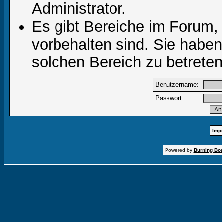
Administrator.
Es gibt Bereiche im Forum,
vorbehalten sind. Sie habe
solchen Bereich zu betreten
Benutzername:
Passwort:
Imp
Powered by
Burning Boa