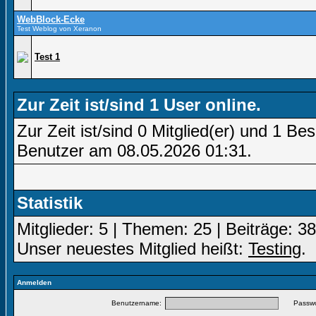
WebBlock-Ecke
Test Weblog von Xeranon
Test 1
Zur Zeit ist/sind 1 User online.
Zur Zeit ist/sind 0 Mitglied(er) und 1 
Benutzer am 08.05.2026
01:31
.
Statistik
Mitglieder: 5 | Themen: 25 | Beiträge: 38
Unser neuestes Mitglied heißt:
Testing
.
Anmelden
Benutzername:
Passwo