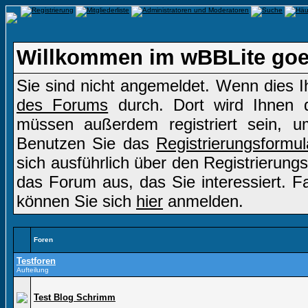
Willkommen im wBBLite go
Sie sind nicht angemeldet. Wenn dies Ih
des Forums
durch. Dort wird Ihnen d
müssen außerdem registriert sein, u
Benutzen Sie das
Registrierungsformul
sich ausführlich über den Registrierung
das Forum aus, das Sie interessiert. Fal
können Sie sich
hier
anmelden.
Foren
Testforen
Aufteilung
Test Blog Schrimm